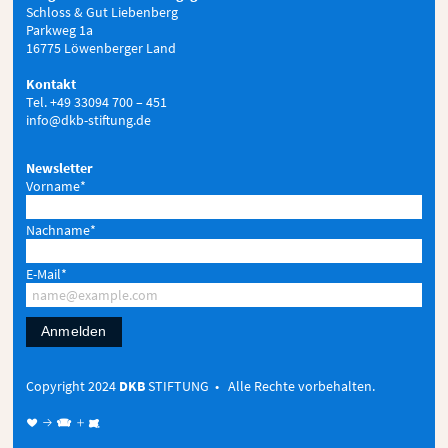
Schloss & Gut Liebenberg
Parkweg 1a
16775 Löwenberger Land
Kontakt
Tel. +49 33094 700 – 451
info@dkb-stiftung.de
Newsletter
Vorname*
Nachname*
E-Mail*
Anmelden
Copyright 2024
DKB
STIFTUNG • Alle Rechte vorbehalten.
♥ → 
+
