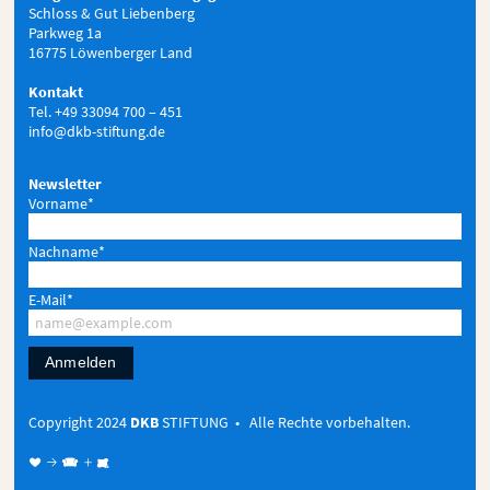
Schloss & Gut Liebenberg
Parkweg 1a
16775 Löwenberger Land
Kontakt
Tel. +49 33094 700 – 451
info@dkb-stiftung.de
Newsletter
Vorname*
Nachname*
E-Mail*
Anmelden
Copyright 2024
DKB
STIFTUNG • Alle Rechte vorbehalten.
♥ → 
+
