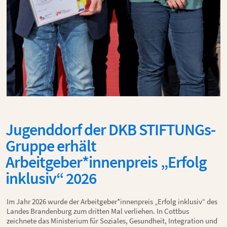
Jugenddorf der DKB STIFTUNGs-
Gruppe erhält
Arbeitgeber*innenpreis
„Erfolg
inklusiv“ 2026
Im Jahr 2026 wurde der Arbeitgeber*innenpreis „Erfolg inklusiv“ des
Landes Brandenburg zum dritten Mal verliehen. In Cottbus
zeichnete das Ministerium für Soziales, Gesundheit, Integration und