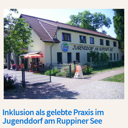
Inklusion als gelebte Praxis im
Jugenddorf am Ruppiner See