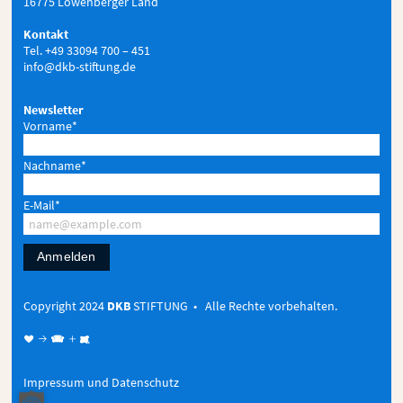
16775 Löwenberger Land
Kontakt
Tel. +49 33094 700 – 451
info@dkb-stiftung.de
Newsletter
Vorname*
Nachname*
E-Mail*
Anmelden
Copyright 2024
DKB
STIFTUNG • Alle Rechte vorbehalten.
♥ → 
+

Impressum und Datenschutz