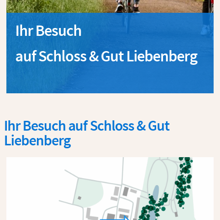
Ihr Besuch
auf Schloss & Gut Liebenberg
Ihr Besuch auf Schloss & Gut
Liebenberg