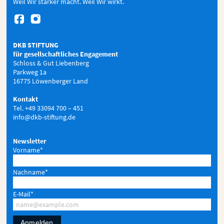
Weil Wir stärker macht. Weil Wir wirkt.


DKB STIFTUNG
für gesellschaftliches Engagement
Schloss & Gut Liebenberg
Parkweg 1a
16775 Löwenberger Land
Kontakt
Tel. +49 33094 700 – 451
info@dkb-stiftung.de
Newsletter
Vorname*
Nachname*
E-Mail*
Anmelden