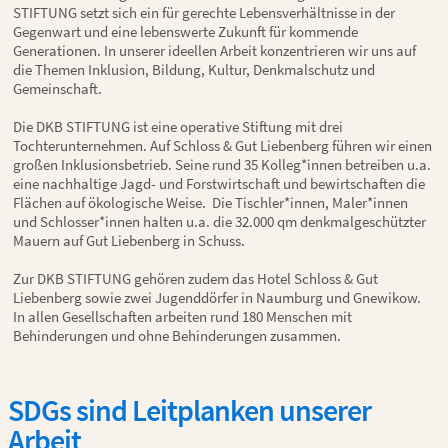
STIFTUNG setzt sich ein für gerechte Lebensverhältnisse in der
Gegenwart und eine lebenswerte Zukunft für kommende
Generationen. In unserer ideellen Arbeit konzentrieren wir uns auf
die Themen Inklusion, Bildung, Kultur, Denkmalschutz und
Gemeinschaft.
Die DKB STIFTUNG ist eine operative Stiftung mit drei
Tochterunternehmen. Auf Schloss & Gut Liebenberg führen wir einen
großen Inklusionsbetrieb. Seine rund 35 Kolleg*innen betreiben u.a.
eine nachhaltige Jagd- und Forstwirtschaft und bewirtschaften die
Flächen auf ökologische Weise. Die Tischler*innen, Maler*innen
und Schlosser*innen halten u.a. die 32.000 qm denkmalgeschützter
Mauern auf Gut Liebenberg in Schuss.
Zur DKB STIFTUNG gehören zudem das Hotel Schloss & Gut
Liebenberg sowie zwei Jugenddörfer in Naumburg und Gnewikow.
In allen Gesellschaften arbeiten rund 180 Menschen mit
Behinderungen und ohne Behinderungen zusammen.
SDGs sind Leitplanken unserer
Arbeit