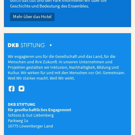
durch das Gut und den Park informieren wir über die
Geschichte und Bedeutung des Ensembles.
Mehr über das Hotel
Wir engagieren uns für die Gesellschaft und das Land, für die
Menschen und ihre Zukunft. In unseren Unternehmen und
Projekten gestalten wir Inklusion, Nachhaltigkeit, Bildung und
Kultur. Wir wirken für und mit den Menschen vor Ort. Gemeinsam.
Weil Wir stärker macht. Weil Wir wirkt.


DKB STIFTUNG
für gesellschaftliches Engagement
Schloss & Gut Liebenberg
Parkweg 1a
16775 Löwenberger Land