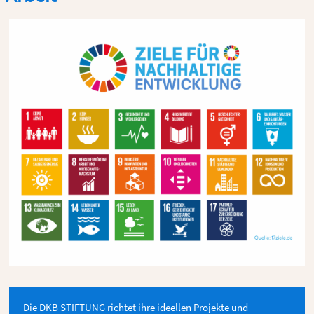
Die DKB STIFTUNG richtet ihre ideellen Projekte und