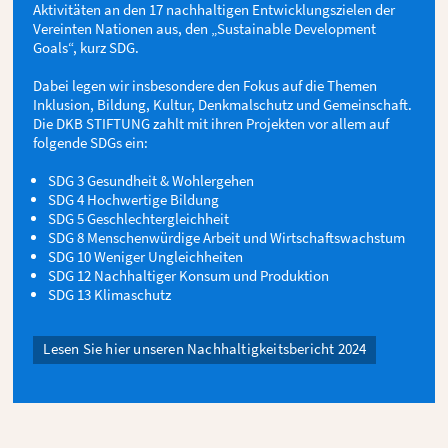
Aktivitäten an den 17 nachhaltigen Entwicklungszielen der
Vereinten Nationen aus, den „Sustainable Development
Goals“, kurz SDG.
Dabei legen wir insbesondere den Fokus auf die Themen
Inklusion, Bildung, Kultur, Denkmalschutz und Gemeinschaft.
Die DKB STIFTUNG zahlt mit ihren Projekten vor allem auf
folgende SDGs ein:
SDG 3 Gesundheit & Wohlergehen
SDG 4 Hochwertige Bildung
SDG 5 Geschlechtergleichheit
SDG 8 Menschenwürdige Arbeit und Wirtschaftswachstum
SDG 10 Weniger Ungleichheiten
SDG 12 Nachhaltiger Konsum und Produktion
SDG 13 Klimaschutz
Lesen Sie hier unseren Nachhaltigkeitsbericht 2024