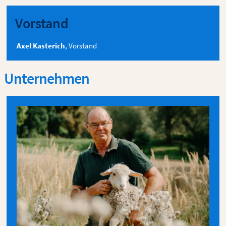
Vorstand
Axel Kasterich
, Vorstand
Unternehmen