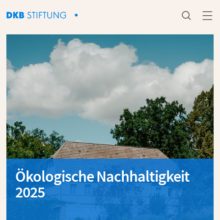


Ökologische Nachhaltigkeit
2025