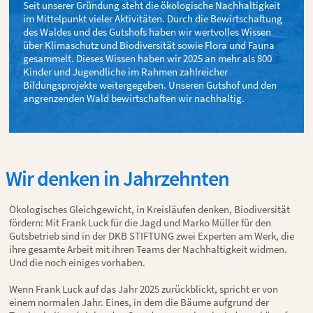
Seit unserer Gründung steht die ökologische Nachhaltigkeit
im Mittelpunkt vieler Aktivitäten. Durch die Bewirtschaftung
des Waldes und des Gutshofs haben wir wertvolles Wissen
über Klimaschutz und Biodiversität sowie Flora und Fauna
gesammelt. Dieses Wissen haben wir 2025 an mehr als 800
Kinder und Jugendliche im Rahmen zahlreicher
Bildungsprojekte weitergegeben. Unseren Gutshof und den
angrenzenden Wald bewirtschaften wir nachhaltig.
Wir denken in Jahrzehnten
Ökologisches Gleichgewicht, in Kreisläufen denken, Biodiversität
fördern: Mit Frank Luck für die Jagd und Marko Müller für den
Gutsbetrieb sind in der DKB STIFTUNG zwei Experten am Werk, die
ihre gesamte Arbeit mit ihren Teams der Nachhaltigkeit widmen.
Und die noch einiges vorhaben.
Wenn Frank Luck auf das Jahr 2025 zurückblickt, spricht er von
einem normalen Jahr. Eines, in dem die Bäume aufgrund der