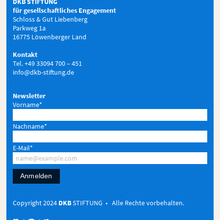
DKB STIFTUNG
für gesellschaftliches Engagement
Schloss & Gut Liebenberg
Parkweg 1a
16775 Löwenberger Land
Kontakt
Tel. +49 33094 700 – 451
info@dkb-stiftung.de
Newsletter
Vorname*
Nachname*
E-Mail*
Anmelden
Copyright 2024
DKB
STIFTUNG • Alle Rechte vorbehalten.