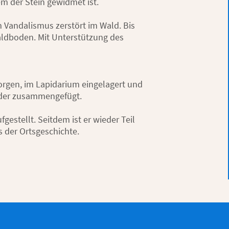
wem der Stein gewidmet ist.
 Vandalismus zerstört im Wald. Bis
Waldboden. Mit Unterstützung des
gen, im Lapidarium eingelagert und
ieder zusammengefügt.
estellt. Seitdem ist er wieder Teil
 der Ortsgeschichte.