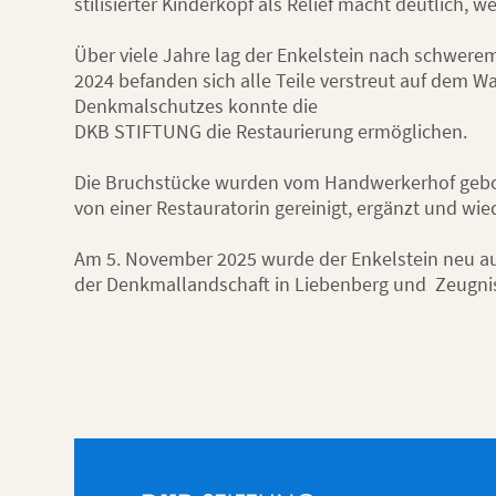
stilisierter Kinderkopf als Relief macht deutlich, 
Über viele Jahre lag der Enkelstein nach schwerem
2024 befanden sich alle Teile verstreut auf dem 
Denkmalschutzes konnte die
DKB STIFTUNG die Restaurierung ermöglichen.
Die Bruchstücke wurden vom Handwerkerhof gebor
von einer Restauratorin gereinigt, ergänzt und w
Am 5. November 2025 wurde der Enkelstein neu aufg
der Denkmallandschaft in Liebenberg und Zeugnis