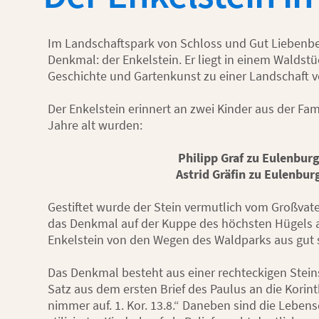
Im Landschaftspark von Schloss und Gut Liebenbe
Denkmal: der Enkelstein. Er liegt in einem Waldst
Geschichte und Gartenkunst zu einer Landschaft v
Der Enkelstein erinnert an zwei Kinder aus der Fami
Jahre alt wurden:
Philipp Graf zu Eulenbur
Astrid Gräfin zu Eulenbu
Gestiftet wurde der Stein vermutlich vom Großvate
das Denkmal auf der Kuppe des höchsten Hügels a
Enkelstein von den Wegen des Waldparks aus gut s
Das Denkmal besteht aus einer rechteckigen Steins
Satz aus dem ersten Brief des Paulus an die Korinth
nimmer auf. 1. Kor. 13.8.“ Daneben sind die Lebens