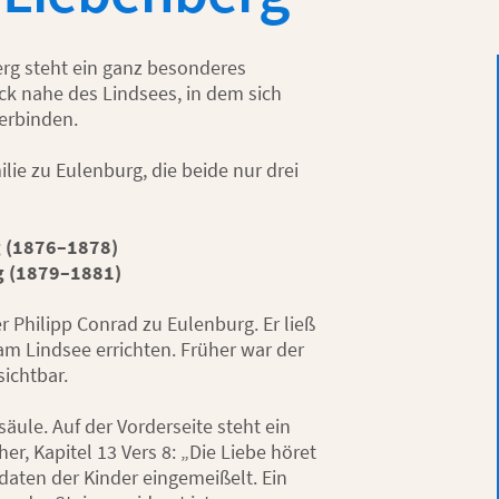
rg steht ein ganz besonderes
ück nahe des Lindsees, in dem sich
erbinden.
lie zu Eulenburg, die beide nur drei
g (1876–1878)
rg (1879–1881)
r Philipp Conrad zu Eulenburg. Er ließ
m Lindsee errichten. Früher war der
ichtbar.
äule. Auf der Vorderseite steht ein
er, Kapitel 13 Vers 8: „Die Liebe höret
daten der Kinder eingemeißelt. Ein