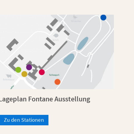
Lageplan Fontane Ausstellung
Zu den Stationen