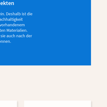
pekten
n. Deshalb ist die
chhaltigkeit
rg vorhandenem
en Materialien.
 sie auch nach der
önnen.