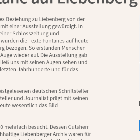
nes Beziehung zu Liebenberg von der
it einer Ausstellung gewürdigt. In
 einer Schlosszeitung und
wurden die Texte Fontanes auf heute
erg bezogen. So erstanden Menschen
Auge wieder auf. Die Ausstellung gab
e ließ uns mit seinen Augen sehen und
 letzten Jahrhunderte und für das
istgelesenen deutschen Schriftsteller
teller und Journalist prägt mit seinen
ute wesentlich das Bild
80 mehrfach besucht. Dessen Gutsherr
chhaltige Liebenberger Archiv waren für