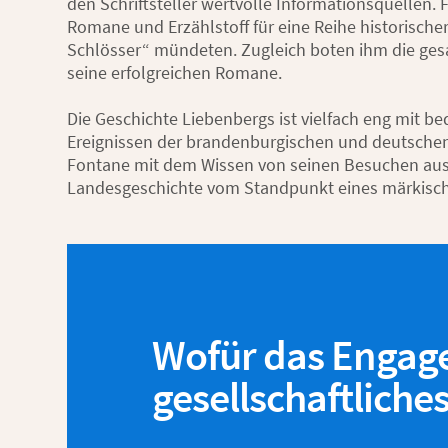
den Schriftsteller wertvolle Informationsquellen. F
Romane und Erzählstoff für eine Reihe historischer
Schlösser“ mündeten. Zugleich boten ihm die ges
seine erfolgreichen Romane.
Die Geschichte Liebenbergs ist vielfach eng mit 
Ereignissen der brandenburgischen und deutsche
Fontane mit dem Wissen von seinen Besuchen aus
Landesgeschichte vom Standpunkt eines märkische
Wofür das Engag
gesellschaftliche