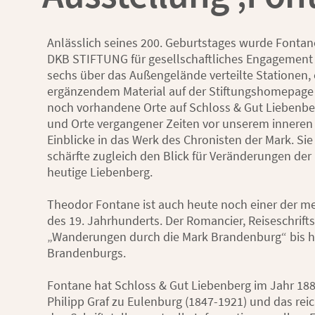
Anlässlich seines 200. Geburtstages wurde Fonta
DKB STIFTUNG für gesellschaftliches Engagement m
sechs über das Außengelände verteilte Stationen,
ergänzendem Material auf der Stiftungshomepage 
noch vorhandene Orte auf Schloss & Gut Liebenb
und Orte vergangener Zeiten vor unserem inneren 
Einblicke in das Werk des Chronisten der Mark. Si
schärfte zugleich den Blick für Veränderungen der
heutige Liebenberg.
Theodor Fontane ist auch heute noch einer der me
des 19. Jahrhunderts. Der Romancier, Reiseschrifts
„Wanderungen durch die Mark Brandenburg“ bis he
Brandenburgs.
Fontane hat Schloss & Gut Liebenberg im Jahr 18
Philipp Graf zu Eulenburg (1847-1921) und das rei