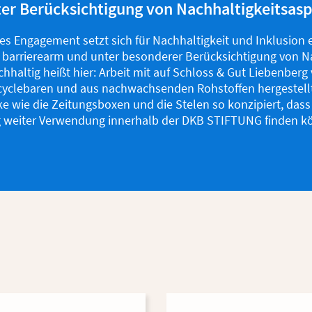
er Berücksichtigung von Nachhaltigkeitsas
s Engagement setzt sich für Nachhaltigkeit und Inklusion ei
 barrierearm und unter besonderer Berücksichtigung von Na
hhaltig heißt hier: Arbeit mit auf Schloss & Gut Liebenbe
cyclebaren und aus nachwachsenden Rohstoffen hergestellt
e wie die Zeitungsboxen und die Stelen so konzipiert, dass
g weiter Verwendung innerhalb der DKB STIFTUNG finden k