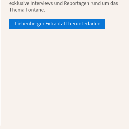
exklusive Interviews und Reportagen rund um das
Thema Fontane.
Liebenberger Extrablatt herunterladen