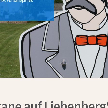
 des Fontanejahres
tane auf Liebenberg