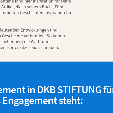
ontane fand hier Inspiration für seine
 Artikel, die in seinem Buch „Fünf
ammelten Geschichten Inspiration für
bedeutenden Entwicklungen und
n Geschichte verbunden. So konnte
 Liebenberg die Welt- und
n Herrensitzes aus schreiben.
ement in DKB STIFTUNG fü
s Engagement steht: