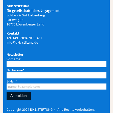
DKB STIFTUNG
für gesellschaftliches Engagement
Schloss & Gut Liebenberg
Parkweg 1a
16775 Löwenberger Land
Kontakt
Tel. +49 33094 700 – 451
info@dkb-stiftung.de
Newsletter
Vorname*
Nachname*
E-Mail*
Anmelden
Copyright 2024
DKB
STIFTUNG • Alle Rechte vorbehalten.