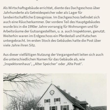
Als Wirtschaftsgebäude errichtet, diente das Dachgeschoss über
Jahrhunderte als Getreidespeicher oder als Lager für
landwirtschaftliche Erzeugnisse. Im Dachgeschoss befindet sich
auch eine Räucherkammer. Der vordere Teil des Hauptgebäudes
wurde bis in die 1990er Jahre vorrangig für Wohnungen und für
Arbeitsräume der Gutsangestellten, u. a. auch Inspektoren, genutzt.
Weiterhin waren im Erdgeschoss ein Pferdestall und Kutschen
untergebracht. Im ersten Stock des Gebäudes hatte die Post über
viele Jahre ihren Sitz.
Aus dieser vielfältigen Nutzung der Vergangenheit leiten sich auch
die unterschiedlichen Namen für das Gebäude ab, wie
„lnspektorenhaus“, ,,Alter Speicher“ oder „Alte Post“.