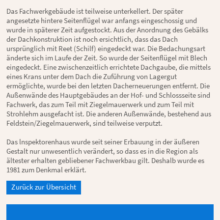
Das Fachwerkgebäude ist teilweise unterkellert. Der später
angesetzte hintere Seitenflügel war anfangs eingeschossig und
wurde in späterer Zeit aufgestockt. Aus der Anordnung des Gebälks
der Dachkonstruktion ist noch ersichtlich, dass das Dach
ursprünglich mit Reet (Schilf) eingedeckt war. Die Bedachungsart
änderte sich im Laufe der Zeit. So wurde der Seitenflügel mit Blech
eingedeckt. Eine zwischenzeitlich errichtete Dachgaube, die mittels
eines Krans unter dem Dach die Zuführung von Lagergut
ermöglichte, wurde bei den letzten Dacherneuerungen entfernt. Die
Außenwände des Hauptgebäudes an der Hof- und Schlossseite sind
Fachwerk, das zum Teil mit Ziegelmauerwerk und zum Teil mit
Strohlehm ausgefacht ist. Die anderen Außenwände, bestehend aus
Feldstein/Ziegelmauerwerk, sind teilweise verputzt.
Das lnspektorenhaus wurde seit seiner Erbauung in der äußeren
Gestalt nur unwesentlich verändert, so dass es in die Region als
ältester erhalten gebliebener Fachwerkbau gilt. Deshalb wurde es
1981 zum Denkmal erklärt.
Zurück zur Übersicht