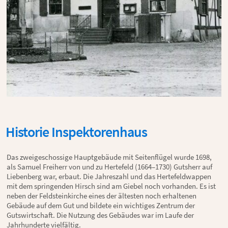
Historie Inspektorenhaus
Das zweigeschossige Hauptgebäude mit Seitenflügel wurde 1698,
als Samuel Freiherr von und zu Hertefeld (1664–1730) Gutsherr auf
Liebenberg war, erbaut. Die Jahreszahl und das Hertefeldwappen
mit dem springenden Hirsch sind am Giebel noch vorhanden. Es ist
neben der Feldsteinkirche eines der ältesten noch erhaltenen
Gebäude auf dem Gut und bildete ein wichtiges Zentrum der
Gutswirtschaft. Die Nutzung des Gebäudes war im Laufe der
Jahrhunderte vielfältig.