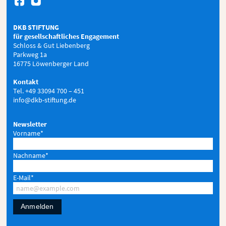


DKB STIFTUNG
für gesellschaftliches Engagement
Schloss & Gut Liebenberg
Parkweg 1a
16775 Löwenberger Land
Kontakt
Tel. +49 33094 700 – 451
info@dkb-stiftung.de
Newsletter
Vorname*
Nachname*
E-Mail*
Anmelden